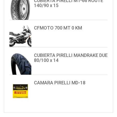
CUBIERTA PIRELLI MT-66 ROUTE
140/90 x 15
CFMOTO 700 MT 0 KM
CUBIERTA PIRELLI MANDRAKE DUE
80/100 x 14
CAMARA PIRELLI MD-18