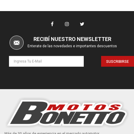
RECIBÍ NUESTRO NEWSLETTER
Enterate de las novedades e importantes descuentos
SUSCRIBIRSE
Más de 30 años de experiencia en el mercado automotor