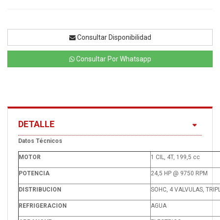
Consultar Disponibilidad
Consultar Por Whatsapp
DETALLE
Datos Técnicos
MOTOR
1 CIL, 4T, 199,5 cc
POTENCIA
24,5 HP @ 9750 RPM
DISTRIBUCION
SOHC, 4 VALVULAS, TRIP
REFRIGERACION
AGUA