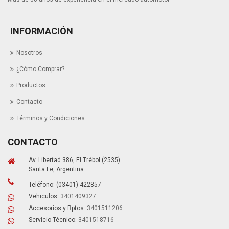
INFORMACIÓN
Nosotros
¿Cómo Comprar?
Productos
Contacto
Términos y Condiciones
CONTACTO
Av. Libertad 386, El Trébol (2535)
Santa Fe, Argentina
Teléfono: (03401) 422857
Vehiculos:
3401409327
Accesorios y Rptos:
3401511206
Servicio Técnico:
3401518716