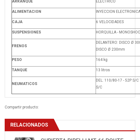
ARRANQUE
ELECTRICO
ALIMENTACION
INYECCION ELECTRONIC
CAJA
6 VELOCIDADES
SUSPENSIONES
HORQUILLA - MONOSHO
DELANTERO: DISCO Ø 30
FRENOS
DISCO Ø 230mm
PESO
164 kg
TANQUE
13 litros
DEL: 110/80-17 - 52P S/C 
NEUMATICOS
S/C
Compartir producto:
RELACIONADOS