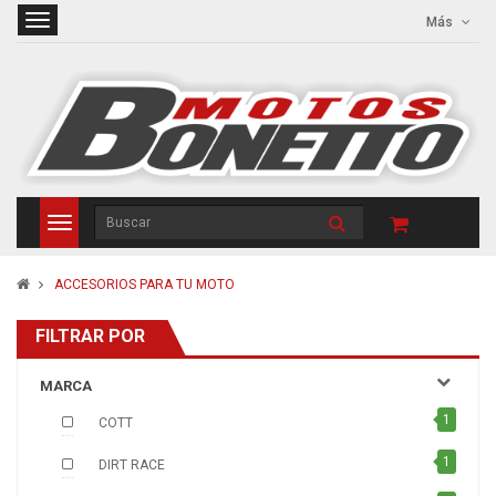
Más
ACCESORIOS PARA TU MOTO
FILTRAR POR
MARCA
1
COTT
1
DIRT RACE