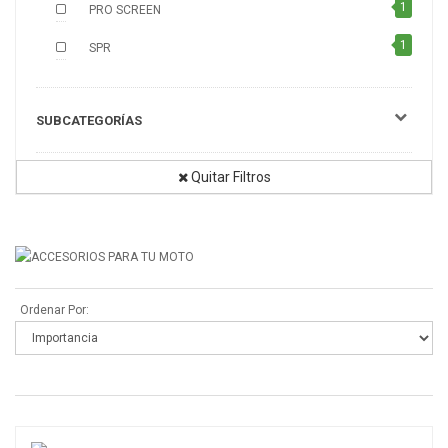
1
PRO SCREEN
1
SPR
SUBCATEGORÍAS
Quitar Filtros
Ordenar Por: