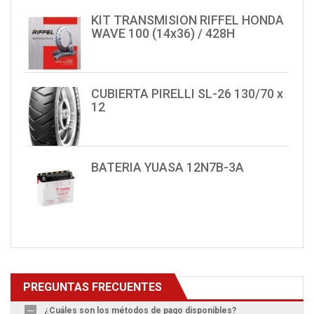
KIT TRANSMISION RIFFEL HONDA
WAVE 100 (14x36) / 428H
CUBIERTA PIRELLI SL-26 130/70 x
12
BATERIA YUASA 12N7B-3A
PREGUNTAS FRECUENTES
¿Cuáles son los métodos de pago disponibles?