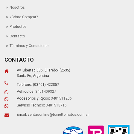
Nosotros
¿Cómo Comprar?
Productos
Contacto
Términos y Condiciones
CONTACTO
Av. Libertad 386, El Trébol (2535)
Santa Fe, Argentina
Teléfono: (03401) 422857
Vehiculos:
3401409327
Accesorios y Rptos:
3401511206
Servicio Técnico:
3401518716
Email:
ventasonline@bonettomotos.com.ar