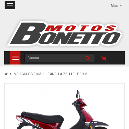
Más
VEHICULOS 0 KM
ZANELLA ZB 110 LT 0 KM