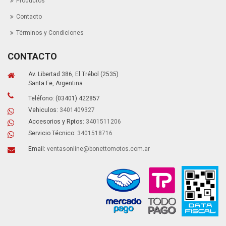
Productos
Contacto
Términos y Condiciones
CONTACTO
Av. Libertad 386, El Trébol (2535)
Santa Fe, Argentina
Teléfono: (03401) 422857
Vehiculos:
3401409327
Accesorios y Rptos:
3401511206
Servicio Técnico:
3401518716
Email:
ventasonline@bonettomotos.com.ar