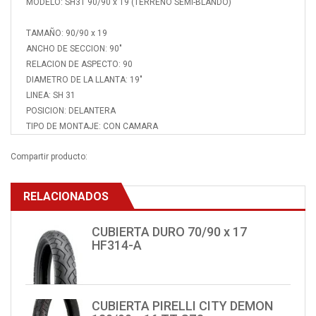
MODELO: SH31 90/90 x 19 (TERRENO SEMI-BLANDO)
TAMAÑO: 90/90 x 19
ANCHO DE SECCION: 90"
RELACION DE ASPECTO: 90
DIAMETRO DE LA LLANTA: 19"
LINEA: SH 31
POSICION: DELANTERA
TIPO DE MONTAJE: CON CAMARA
Compartir producto:
RELACIONADOS
CUBIERTA DURO 70/90 x 17
HF314-A
CUBIERTA PIRELLI CITY DEMON