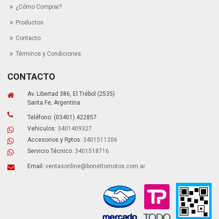
¿Cómo Comprar?
Productos
Contacto
Términos y Condiciones
CONTACTO
Av. Libertad 386, El Trébol (2535)
Santa Fe, Argentina
Teléfono: (03401) 422857
Vehiculos:
3401409327
Accesorios y Rptos:
3401511206
Servicio Técnico:
3401518716
Email:
ventasonline@bonettomotos.com.ar