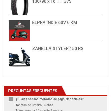
130/90 x 16 TT G7S
ELPRA INDIE 60V 0 KM
ZANELLA STYLER 150 RS
PREGUNTAS FRECUENTES
¿Cuáles son los métodos de pago disponibles?
Tarjetas de Crédito / Debito.
Transferencia / Depósito Bancario.