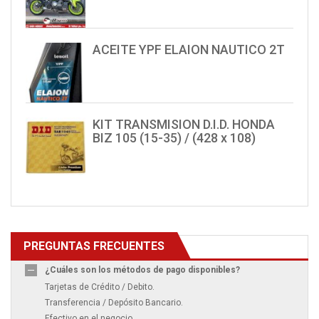
ACEITE YPF ELAION NAUTICO 2T
KIT TRANSMISION D.I.D. HONDA
BIZ 105 (15-35) / (428 x 108)
PREGUNTAS FRECUENTES
¿Cuáles son los métodos de pago disponibles?
Tarjetas de Crédito / Debito.
Transferencia / Depósito Bancario.
Efectivo en el negocio.