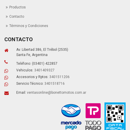
Productos
Contacto
Términos y Condiciones
CONTACTO
Av. Libertad 386, El Trébol (2535)
Santa Fe, Argentina
Teléfono: (03401) 422857
Vehiculos:
3401409327
Accesorios y Rptos:
3401511206
Servicio Técnico:
3401518716
Email:
ventasonline@bonettomotos.com.ar