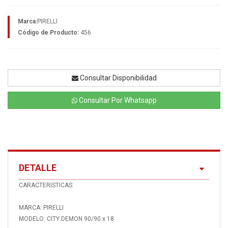
Marca:
PIRELLI
Código de Producto:
456
Consultar Disponibilidad
Consultar Por Whatsapp
DETALLE
CARACTERISTICAS:
MARCA: PIRELLI
MODELO: CITY DEMON 90/90 x 18