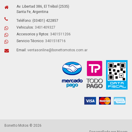
Av. Libertad 386, El Trébol (2535)
Santa Fe, Argentina
Teléfono: (03401) 422857
Vehiculos:
3401409327
Accesorios y Rptos:
3401511206
Servicio Técnico:
3401518716
Email:
ventasonline@bonettomotos.com.ar
Bonetto Motos © 2026
Desarrollado por
Nicem