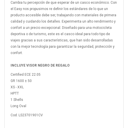
Cambia tu percepción de que esperar de un casco económico. Con
el Easy nos propusimos re definir los estándares de lo que un
producto accesible debe ser, trabajando con materiales de primera
calidad y cuidando los detalles. Experimenta un alto rendimiento y
confort a un precio excepcional. Diseñado para una motocicleta
deportiva o de turismo, este es el casco ideal para todo tipo de
viajes gracias a sus características, que han sido desarrolladas
con la mejor tecnología para garantizar la seguridad, protección y
confort.
INCLUYE VISOR NEGRO DE REGALO
Certified ECE 22.05
GR 1600 ± 50
XS - XXL
HPTT
1 Shells
Long Oval
Cod. LS23701901CV