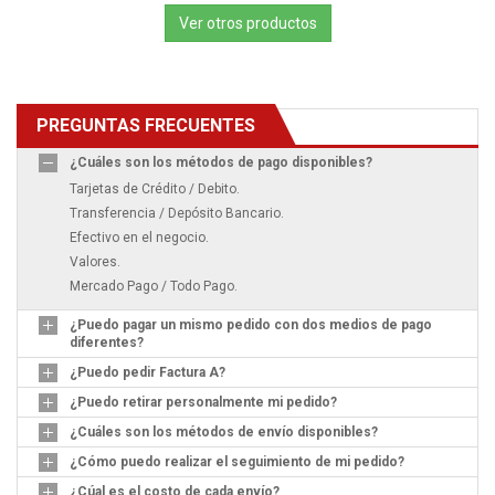
Ver otros productos
PREGUNTAS FRECUENTES
¿Cuáles son los métodos de pago disponibles?
Tarjetas de Crédito / Debito.
Transferencia / Depósito Bancario.
Efectivo en el negocio.
Valores.
Mercado Pago / Todo Pago.
¿Puedo pagar un mismo pedido con dos medios de pago
diferentes?
¿Puedo pedir Factura A?
¿Puedo retirar personalmente mi pedido?
¿Cuáles son los métodos de envío disponibles?
¿Cómo puedo realizar el seguimiento de mi pedido?
¿Cúal es el costo de cada envío?