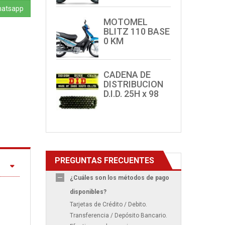
hatsapp
MOTOMEL
BLITZ 110 BASE
0 KM
CADENA DE
DISTRIBUCION
D.I.D. 25H x 98
PREGUNTAS FRECUENTES
¿Cuáles son los métodos de pago
disponibles?
Tarjetas de Crédito / Debito.
Transferencia / Depósito Bancario.