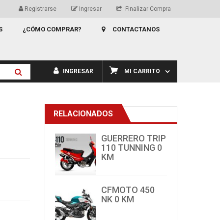
Registrarse
Ingresar
Finalizar Compra
S
¿CÓMO COMPRAR?
CONTACTANOS
INGRESAR
MI CARRITO
RELACIONADOS
GUERRERO TRIP
110 TUNNING 0
KM
CFMOTO 450
NK 0 KM