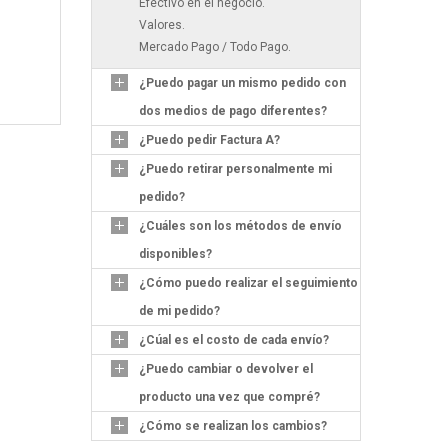
Efectivo en el negocio.
Valores.
Mercado Pago / Todo Pago.
¿Puedo pagar un mismo pedido con
dos medios de pago diferentes?
¿Puedo pedir Factura A?
¿Puedo retirar personalmente mi
pedido?
¿Cuáles son los métodos de envío
disponibles?
¿Cómo puedo realizar el seguimiento
de mi pedido?
¿Cúal es el costo de cada envío?
¿Puedo cambiar o devolver el
producto una vez que compré?
¿Cómo se realizan los cambios?