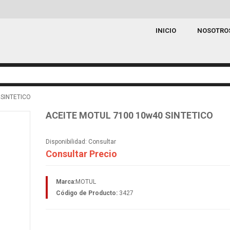
INICIO
NOSOTRO
 SINTETICO
ACEITE MOTUL 7100 10w40 SINTETICO
Disponibilidad:
Consultar
Consultar Precio
Marca:
MOTUL
Código de Producto:
3427