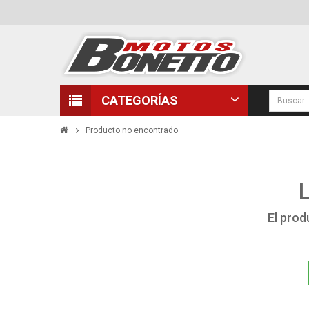
CATEGORÍAS
Producto no encontrado
El prod