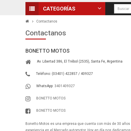
CATEGORÍAS
Contactanos
Contactanos
BONETTO MOTOS
Av. Libertad 386, El Trébol (2535), Santa Fe, Argentina
Teléfono: (03401) 422857 / 409327
WhatsApp:
3401409327
BONETTO MOTOS
BONETTO MOTOS
Bonetto Motos es una empresa que cuenta con más de 30 años
experiencia en el Mercado automotor. Hoy en día nos dedicamos