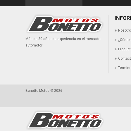
INFOR
Nosotr
Más de 30 años de experiencia en el mercado
¿Cómo 
automotor
Produc
Contac
Término
Bonetto Motos © 2026