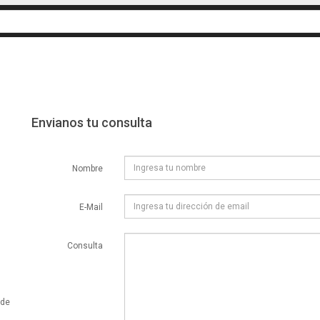
Envianos tu consulta
Nombre
E-Mail
Consulta
 de