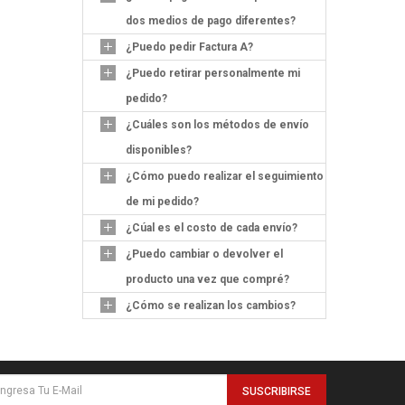
dos medios de pago diferentes?
¿Puedo pedir Factura A?
¿Puedo retirar personalmente mi
pedido?
¿Cuáles son los métodos de envío
disponibles?
¿Cómo puedo realizar el seguimiento
de mi pedido?
¿Cúal es el costo de cada envío?
¿Puedo cambiar o devolver el
producto una vez que compré?
¿Cómo se realizan los cambios?
SUSCRIBIRSE