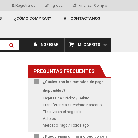
Registrarse
Ingresar
Finalizar Compra
S
¿CÓMO COMPRAR?
CONTACTANOS
INGRESAR
MI CARRITO
PREGUNTAS FRECUENTES
¿Cuáles son los métodos de pago
disponibles?
Tarjetas de Crédito / Debito.
Transferencia / Depósito Bancario.
Efectivo en el negocio.
Valores.
Mercado Pago / Todo Pago.
¿Puedo pagar un mismo pedido con