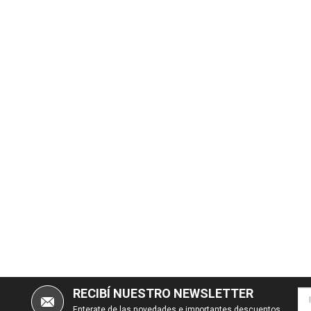
RECIBÍ NUESTRO NEWSLETTER
Enterate de las novedades e importantes descuentos