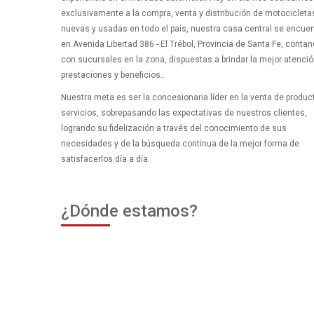
exclusivamente a la compra, venta y distribución de motocicleta
nuevas y usadas en todo el país, nuestra casa central se encuen
en Avenida Libertad 386 - El Trébol, Provincia de Santa Fe, conta
con sucursales en la zona, dispuestas a brindar la mejor atenció
prestaciones y beneficios..
Nuestra meta es ser la concesionaria líder en la venta de produc
servicios, sobrepasando las expectativas de nuestros clientes,
logrando su fidelización a través del conocimiento de sus
necesidades y de la búsqueda continua de la mejor forma de
satisfacerlos día a día.
¿Dónde estamos?